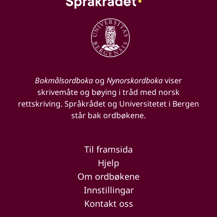
Bokmålsordboka
og
Nynorskordboka
viser
skrivemåte og bøying i tråd med norsk
rettskriving. Språkrådet og Universitetet i Bergen
står bak ordbøkene.
Til framsida
Hjelp
Om ordbøkene
Innstillingar
Kontakt oss