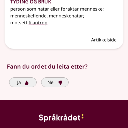
Tyding og bruk
person som hatar eller foraktar menneske
;
menneskefiende, menneskehatar
;
motsett
filantrop
Artikkelside
Fann du ordet du leita etter?
Ja
Nei