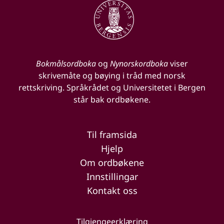
Bokmålsordboka
og
Nynorskordboka
viser
skrivemåte og bøying i tråd med norsk
rettskriving. Språkrådet og Universitetet i Bergen
står bak ordbøkene.
Til framsida
Hjelp
Om ordbøkene
Innstillingar
Kontakt oss
Tilgjengeerklæring