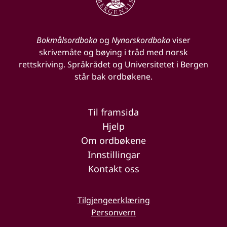
Bokmålsordboka
og
Nynorskordboka
viser
skrivemåte og bøying i tråd med norsk
rettskriving. Språkrådet og Universitetet i Bergen
står bak ordbøkene.
Til framsida
Hjelp
Om ordbøkene
Innstillingar
Kontakt oss
Tilgjengeerklæring
Personvern