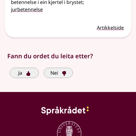
betennelse i ein kjertel i brystet
;
jurbetennelse
Artikkelside
Fann du ordet du leita etter?
Ja
Nei