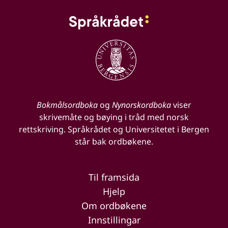
Bokmålsordboka
og
Nynorskordboka
viser
skrivemåte og bøying i tråd med norsk
rettskriving. Språkrådet og Universitetet i Bergen
står bak ordbøkene.
Til framsida
Hjelp
Om ordbøkene
Innstillingar