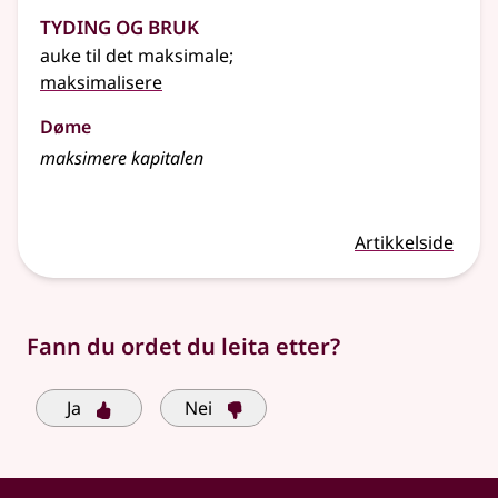
Tyding og bruk
auke til det maksimale
;
maksimalisere
Døme
maksimere kapitalen
Artikkelside
Fann du ordet du leita etter?
Ja
Nei