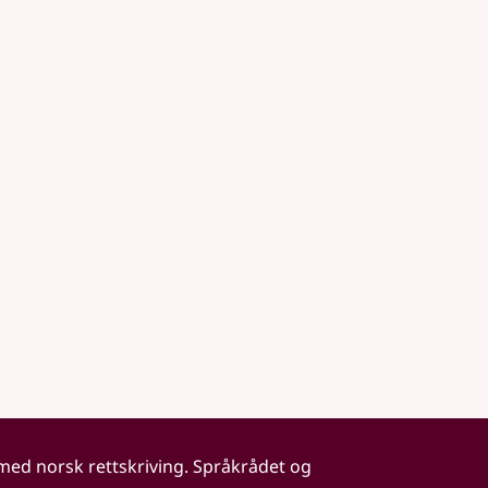
 med norsk rettskriving. Språkrådet og