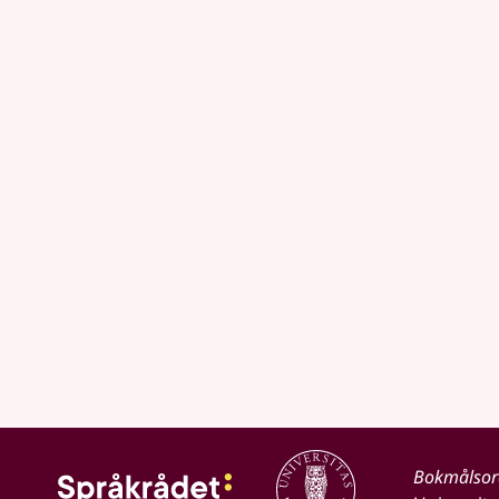
Bokmålso