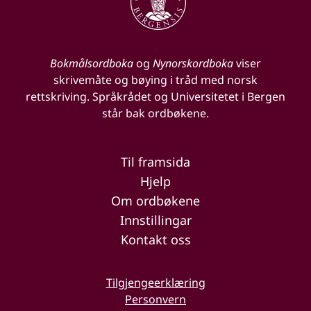
Bokmålsordboka
og
Nynorskordboka
viser
skrivemåte og bøying i tråd med norsk
rettskriving. Språkrådet og Universitetet i Bergen
står bak ordbøkene.
Til framsida
Hjelp
Om ordbøkene
Innstillingar
Kontakt oss
Tilgjengeerklæring
Personvern