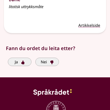
litotisk uttrykksmåte
Artikkelside
Fann du ordet du leita etter?
Ja
Nei