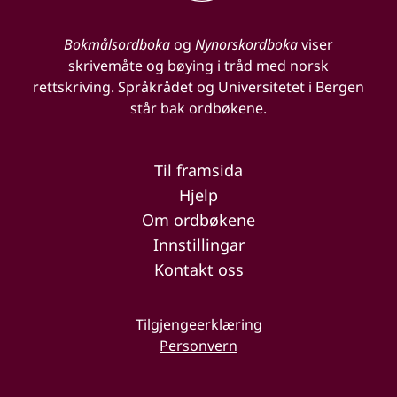
Bokmålsordboka
og
Nynorskordboka
viser
skrivemåte og bøying i tråd med norsk
rettskriving. Språkrådet og Universitetet i Bergen
står bak ordbøkene.
Til framsida
Hjelp
Om ordbøkene
Innstillingar
Kontakt oss
Tilgjengeerklæring
Personvern