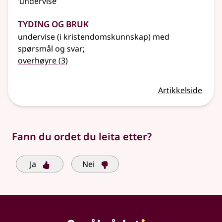
‘undervise’
Tyding og bruk
undervise (i kristendomskunnskap) med
spørsmål og svar
;
overhøyre
(3)
Artikkelside
Fann du ordet du leita etter?
Ja
Nei