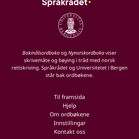
Bokmålsordboka
og
Nynorskordboka
viser
skrivemåte og bøying i tråd med norsk
rettskriving. Språkrådet og Universitetet i Bergen
står bak ordbøkene.
Til framsida
Hjelp
Om ordbøkene
Innstillingar
Kontakt oss