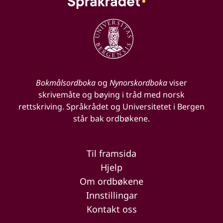
Bokmålsordboka
og
Nynorskordboka
viser
skrivemåte og bøying i tråd med norsk
rettskriving. Språkrådet og Universitetet i Bergen
står bak ordbøkene.
Til framsida
Hjelp
Om ordbøkene
Innstillingar
Kontakt oss