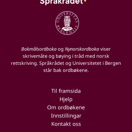
Bokmålsordboka
og
Nynorskordboka
viser
skrivemåte og bøying i tråd med norsk
rettskriving. Språkrådet og Universitetet i Bergen
står bak ordbøkene.
Til framsida
Hjelp
Om ordbøkene
Innstillingar
Kontakt oss