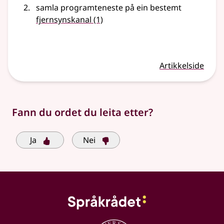
samla programteneste på ein bestemt
fjernsynskanal
(1)
Artikkelside
Fann du ordet du leita etter?
Ja
Nei