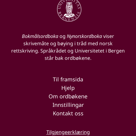
Bokmålsordboka
og
Nynorskordboka
viser
skrivemåte og bøying i tråd med norsk
rettskriving. Språkrådet og Universitetet i Bergen
står bak ordbøkene.
Til framsida
Hjelp
Om ordbøkene
Innstillingar
Kontakt oss
Tilgjengeerklæring