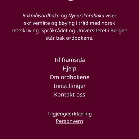
Bokmålsordboka
og
Nynorskordboka
viser
skrivemåte og bøying i tråd med norsk
rettskriving. Språkrådet og Universitetet i Bergen
står bak ordbøkene.
Til framsida
Hjelp
Om ordbøkene
Innstillingar
Kontakt oss
Tilgjengeerklæring
Personvern