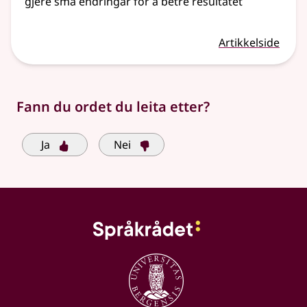
gjere små endringar for å betre resultatet
Artikkelside
Fann du ordet du leita etter?
Ja
Nei