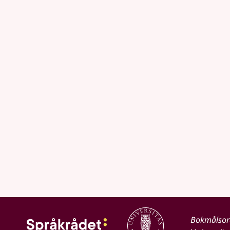
Bokmålso