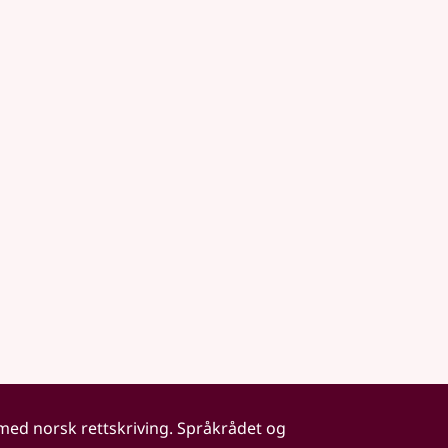
 med norsk rettskriving. Språkrådet og