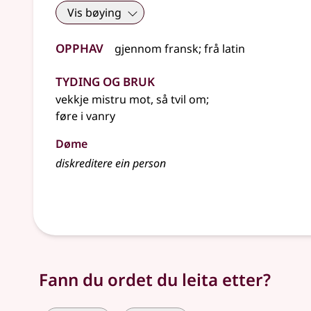
Vis bøying
Opphav
gjennom
fransk
;
frå
latin
Tyding og bruk
vekkje mistru mot, så tvil om
;
føre i vanry
Døme
diskreditere ein person
Fann du ordet du leita etter?