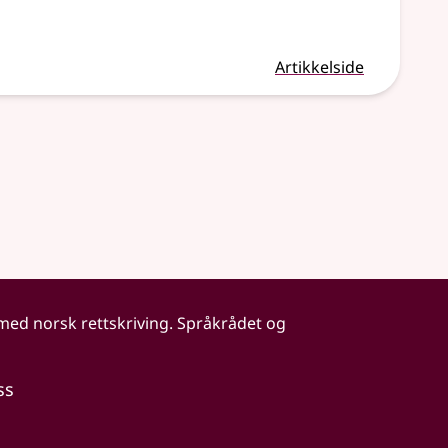
Artikkelside
 med norsk rettskriving. Språkrådet og
ss