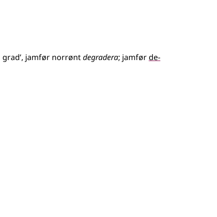
, grad’
,
jamfør
norrønt
degradera
;
jamfør
de-