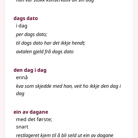
dags dato
i dag
per dags dato
;
til dags dato har det ikkje hendt
;
avtalen gjeld frå dags dato
den dag i dag
ennå
kva som skjedde med han, veit ho ikkje den dag i
dag
ein av dagane
med det første
;
snart
restlageret kjem til å bli seld ut ein av dagane