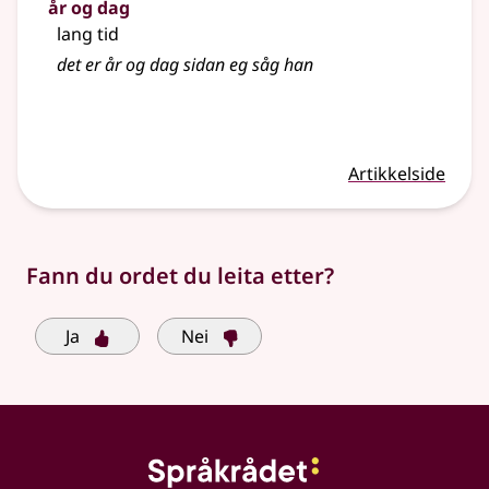
år og dag
lang tid
det er år og dag sidan eg såg han
Artikkelside
Fann du ordet du leita etter?
Ja
Nei