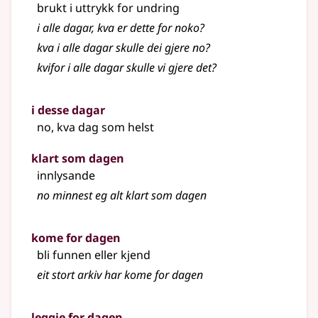
brukt i uttrykk for undring
i alle dagar, kva er dette for noko?
kva i alle dagar skulle dei gjere no?
kvifor i alle dagar skulle vi gjere det?
i desse dagar
no, kva dag som helst
klart som dagen
innlysande
no minnest eg alt klart som dagen
kome for dagen
bli funnen eller kjend
eit stort arkiv har kome for dagen
leggje for dagen