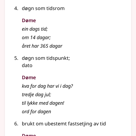
døgn som tidsrom
Døme
ein dags tid
;
om 14 dagar
;
året har 365 dagar
døgn som tidspunkt
;
dato
Døme
kva for dag har vi i dag?
tredje dag jul
;
til lykke med dagen!
ord for dagen
brukt om ubestemt fastsetjing av tid
Døme