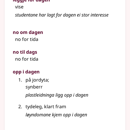
vise
studentane har lagt for dagen ei stor interesse
no om dagen
no for tida
no til dags
no for tida
opp i dagen
på jordyta
;
synberr
plastleidninga ligg opp i dagen
tydeleg, klart fram
løyndomane kjem opp i dagen