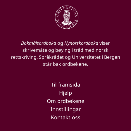
Bokmålsordboka
og
Nynorskordboka
viser
skrivemåte og bøying i tråd med norsk
rettskriving. Språkrådet og Universitetet i Bergen
står bak ordbøkene.
Til framsida
Hjelp
Om ordbøkene
Innstillingar
Kontakt oss