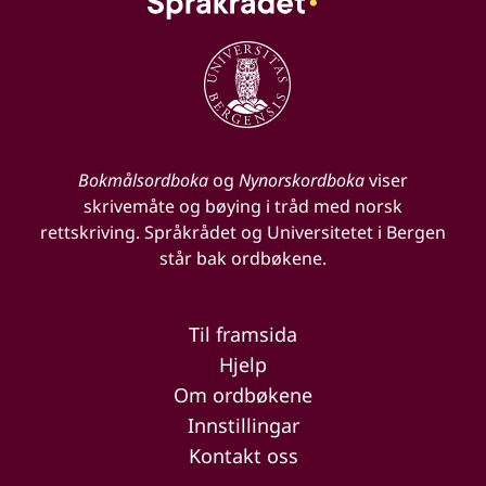
Bokmålsordboka
og
Nynorskordboka
viser
skrivemåte og bøying i tråd med norsk
rettskriving. Språkrådet og Universitetet i Bergen
står bak ordbøkene.
Til framsida
Hjelp
Om ordbøkene
Innstillingar
Kontakt oss