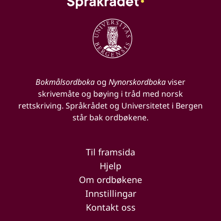
Bokmålsordboka
og
Nynorskordboka
viser
skrivemåte og bøying i tråd med norsk
rettskriving. Språkrådet og Universitetet i Bergen
står bak ordbøkene.
Til framsida
Hjelp
Om ordbøkene
Innstillingar
Kontakt oss