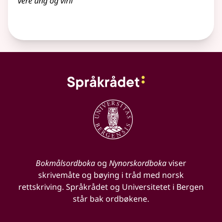
vere ung og viril
Bokmålsordboka
og
Nynorskordboka
viser
skrivemåte og bøying i tråd med norsk
rettskriving. Språkrådet og Universitetet i Bergen
står bak ordbøkene.