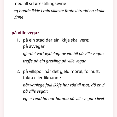
med all si førestillingsevne
eg hadde ikkje i min villaste fantasi trudd eg skulle
vinne
på ville vegar
på ein stad der ein ikkje skal vere
;
på avvegar
gjerdet vart øydelagt av ein bil på ville vegar
;
treffe på ein grevling på ville vegar
på villspor når det gjeld moral, fornuft,
fakta eller liknande
når vanlege folk ikkje har råd til mat, då er vi
på ville vegar
;
eg er redd ho har hamna på ville vegar i livet