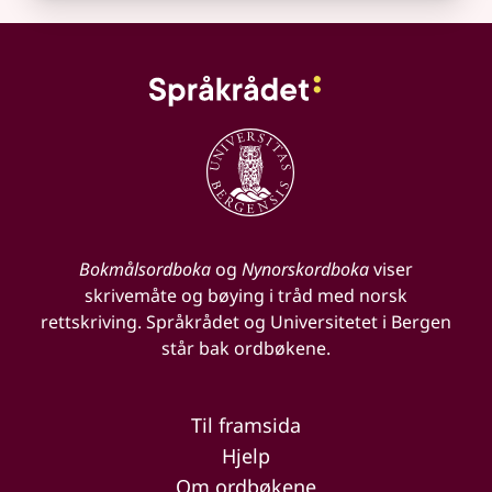
Bokmålsordboka
og
Nynorskordboka
viser
skrivemåte og bøying i tråd med norsk
rettskriving. Språkrådet og Universitetet i Bergen
står bak ordbøkene.
Til framsida
Hjelp
Om ordbøkene