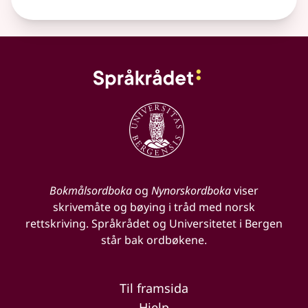
Bokmålsordboka
og
Nynorskordboka
viser
skrivemåte og bøying i tråd med norsk
rettskriving. Språkrådet og Universitetet i Bergen
står bak ordbøkene.
Til framsida
Hjelp