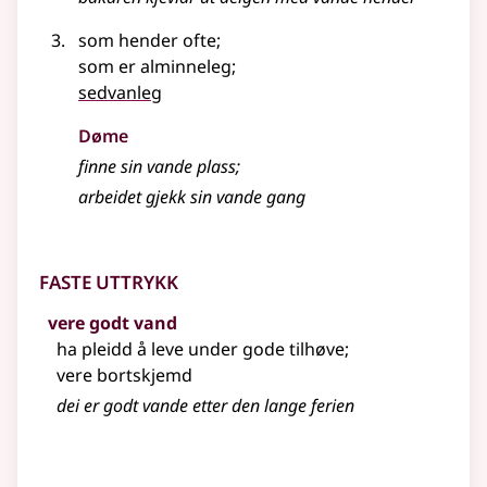
som hender ofte
;
som er alminneleg
;
sedvanleg
Døme
finne sin
vande
plass
;
arbeidet gjekk sin vande gang
Faste uttrykk
vere godt vand
ha pleidd å leve under gode tilhøve
;
vere bortskjemd
dei er godt vande etter den lange ferien