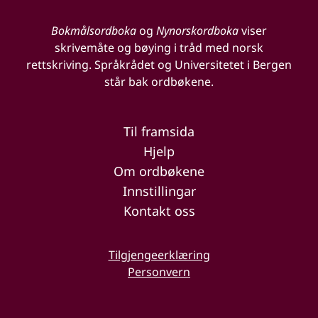
Bokmålsordboka
og
Nynorskordboka
viser
skrivemåte og bøying i tråd med norsk
rettskriving. Språkrådet og Universitetet i Bergen
står bak ordbøkene.
Til framsida
Hjelp
Om ordbøkene
Innstillingar
Kontakt oss
Tilgjengeerklæring
Personvern