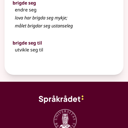
brigde seg
endre seg
lova har brigda seg mykje
;
målet brigdar seg ustanseleg
brigde seg til
utvikle seg til