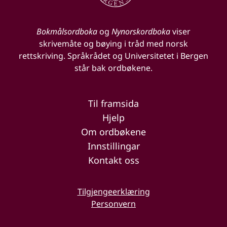
Bokmålsordboka
og
Nynorskordboka
viser
skrivemåte og bøying i tråd med norsk
rettskriving. Språkrådet og Universitetet i Bergen
står bak ordbøkene.
Til framsida
Hjelp
Om ordbøkene
Innstillingar
Kontakt oss
Tilgjengeerklæring
Personvern