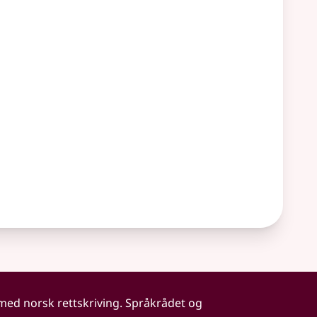
 med norsk rettskriving. Språkrådet og