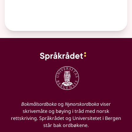
Bokmålsordboka
og
Nynorskordboka
viser
skrivemåte og bøying i tråd med norsk
rettskriving. Språkrådet og Universitetet i Bergen
står bak ordbøkene.