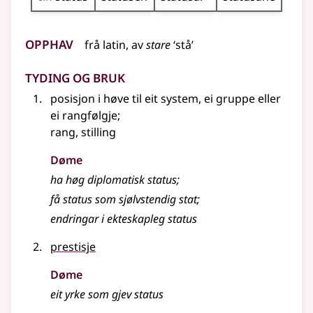
Opphav
frå
latin
, av
stare
‘stå’
Tyding og bruk
posisjon i høve til eit system, ei gruppe eller
ei rangfølgje
;
rang, stilling
Døme
ha høg diplomatisk status
;
få status som sjølvstendig stat
;
endringar i ekteskapleg status
prestisje
Døme
eit yrke som gjev status