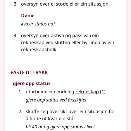
oversyn over ei stode eller ein situasjon
Døme
kva er status no?
oversyn over aktiva og passiva i ein
rekneskap ved slutten
eller
byrjinga av ein
rekneskapsbolk
Faste uttrykk
gjere opp status
utarbeide ein endeleg
rekneskap
(1)
gjere opp status ved årsskiftet
skaffe seg oversikt over ein situasjon for
å finne ut kvar ein står
bli 40 år og gjere opp status i livet