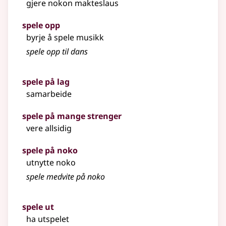
gjere nokon makteslaus
spele opp
byrje å spele musikk
spele opp til dans
spele på lag
samarbeide
spele på mange strenger
vere allsidig
spele på noko
utnytte noko
spele medvite på noko
spele ut
ha utspelet