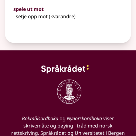
spele ut mot
setje opp mot (kvarandre)
Bokmålsordboka
og
Nynorskordboka
viser
skrivemåte og bøying i tråd med norsk
rettskriving. Språkrådet og Universitetet i Bergen