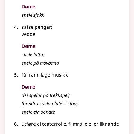
Døme
spele sjakk
satse pengar
;
vedde
Døme
spele lotto
;
spele på travbana
få fram, lage musikk
Døme
dei spelar på trekkspel
;
foreldra spela plater i stua
;
spele ein sonate
utføre ei teaterrolle, filmrolle eller liknande