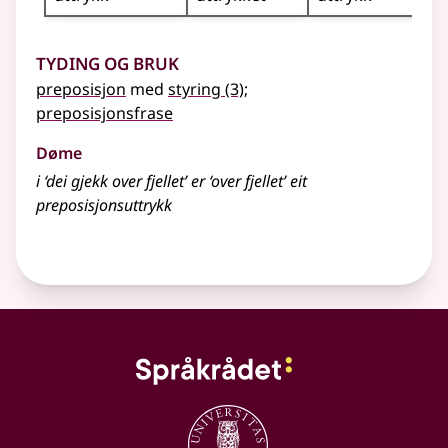
Tyding og bruk
preposisjon
med
styring
(3)
;
preposisjonsfrase
Døme
i ‘dei gjekk over fjellet’ er ‘over fjellet’ eit
preposisjonsuttrykk