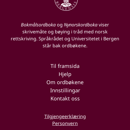
Bokmålsordboka
og
Nynorskordboka
viser
skrivemåte og bøying i tråd med norsk
rettskriving. Språkrådet og Universitetet i Bergen
står bak ordbøkene.
Til framsida
Hjelp
Om ordbøkene
Innstillingar
Kontakt oss
Tilgjengeerklæring
Personvern