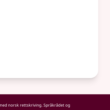
 med norsk rettskriving. Språkrådet og