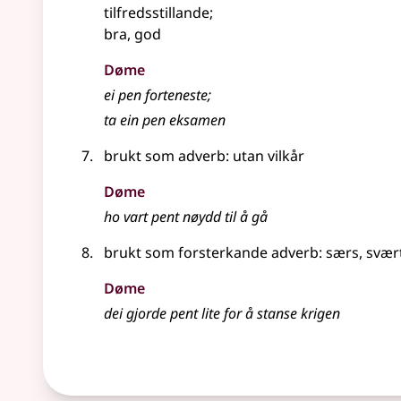
tilfredsstillande
;
bra, god
Døme
ei pen forteneste
;
ta ein pen eksamen
brukt som
adverb
: utan vilkår
Døme
ho vart pent nøydd til å gå
brukt som forsterkande
adverb
: særs, svær
Døme
dei gjorde pent lite for å stanse krigen