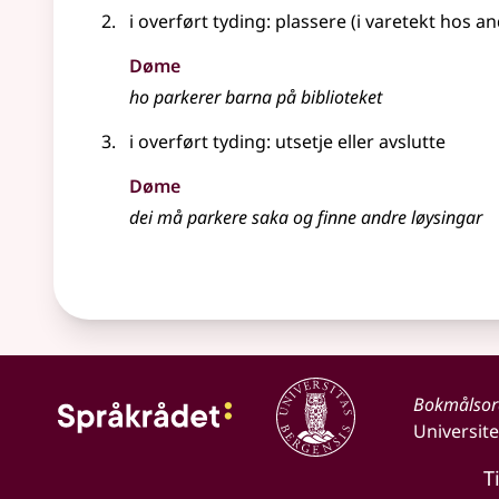
i overført tyding: plassere (i varetekt hos a
Døme
ho parkerer barna på biblioteket
i overført tyding: utsetje eller avslutte
Døme
dei må parkere saka og finne andre løysingar
Bokmålso
Universite
T