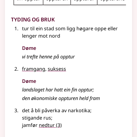
Tyding og bruk
tur til ein stad som ligg høgare oppe
eller
lenger mot nord
Døme
vi trefte henne på opptur
framgang
,
suksess
Døme
landslaget har hatt ein fin opptur
;
den økonomiske oppturen held fram
det å bli påverka av narkotika
;
stigande rus
;
jamfør
nedtur
(3)