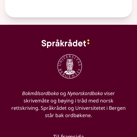
Bokmålsordboka
og
Nynorskordboka
viser
skrivemåte og bøying i tråd med norsk
rettskriving. Språkrådet og Universitetet i Bergen
står bak ordbøkene.
Til framsida