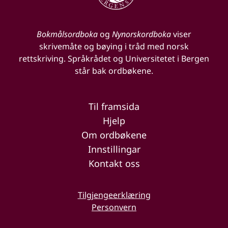
Bokmålsordboka
og
Nynorskordboka
viser
skrivemåte og bøying i tråd med norsk
rettskriving. Språkrådet og Universitetet i Bergen
står bak ordbøkene.
Til framsida
Hjelp
Om ordbøkene
Innstillingar
Kontakt oss
Tilgjengeerklæring
Personvern