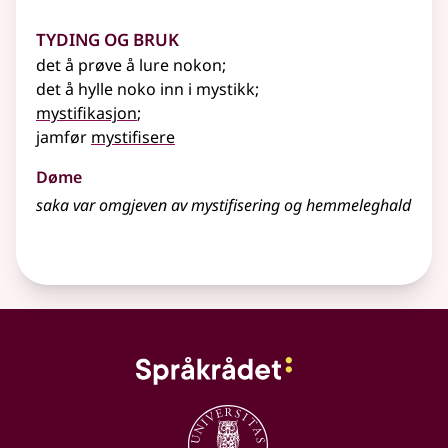
Tyding og bruk
det å prøve å lure nokon
;
det å hylle noko inn i mystikk
;
mystifikasjon
;
jamfør
mystifisere
Døme
saka var omgjeven av mystifisering og hemmeleghald