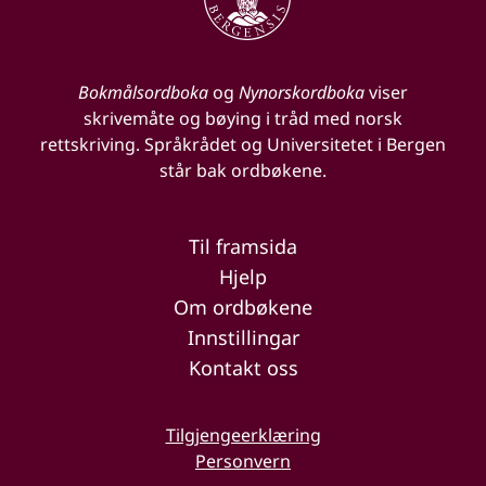
Bokmålsordboka
og
Nynorskordboka
viser
skrivemåte og bøying i tråd med norsk
rettskriving. Språkrådet og Universitetet i Bergen
står bak ordbøkene.
Til framsida
Hjelp
Om ordbøkene
Innstillingar
Kontakt oss
Tilgjengeerklæring
Personvern