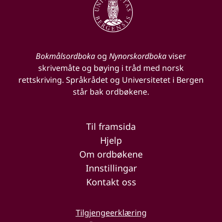
Bokmålsordboka
og
Nynorskordboka
viser
skrivemåte og bøying i tråd med norsk
rettskriving. Språkrådet og Universitetet i Bergen
står bak ordbøkene.
Til framsida
Hjelp
Om ordbøkene
Innstillingar
Kontakt oss
Tilgjengeerklæring