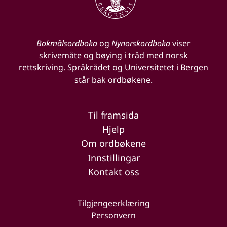
Bokmålsordboka
og
Nynorskordboka
viser
skrivemåte og bøying i tråd med norsk
rettskriving. Språkrådet og Universitetet i Bergen
står bak ordbøkene.
Til framsida
Hjelp
Om ordbøkene
Innstillingar
Kontakt oss
Tilgjengeerklæring
Personvern