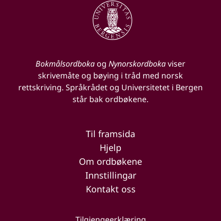
Bokmålsordboka
og
Nynorskordboka
viser
skrivemåte og bøying i tråd med norsk
rettskriving. Språkrådet og Universitetet i Bergen
står bak ordbøkene.
Til framsida
Hjelp
Om ordbøkene
Innstillingar
Kontakt oss
Tilgjengeerklæring