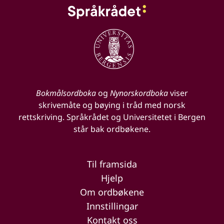
Bokmålsordboka
og
Nynorskordboka
viser
skrivemåte og bøying i tråd med norsk
rettskriving. Språkrådet og Universitetet i Bergen
står bak ordbøkene.
Til framsida
Hjelp
Om ordbøkene
Innstillingar
Kontakt oss