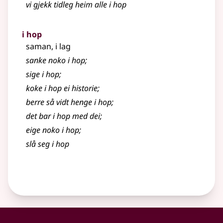
vi gjekk tidleg heim alle i hop
i hop
saman, i lag
sanke noko i hop
;
sige i hop
;
koke i hop ei historie
;
berre så vidt henge i hop
;
det bar i hop med dei
;
eige noko i hop
;
slå seg i hop