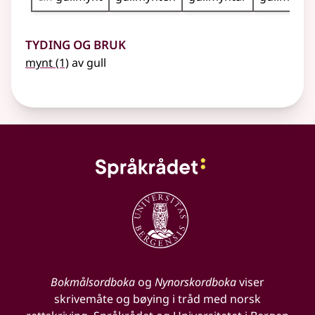
Tyding og bruk
mynt
(1)
av gull
Bokmålsordboka
og
Nynorskordboka
viser
skrivemåte og bøying i tråd med norsk