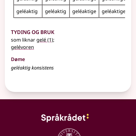
geléaktig
geléaktig
geléaktige
geléaktige
Tyding og bruk
som liknar
gelé
(1)
;
gelévoren
Døme
geléaktig konsistens