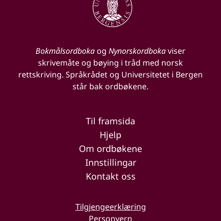
Bokmålsordboka
og
Nynorskordboka
viser
skrivemåte og bøying i tråd med norsk
rettskriving. Språkrådet og Universitetet i Bergen
står bak ordbøkene.
Til framsida
Hjelp
Om ordbøkene
Innstillingar
Kontakt oss
Tilgjengeerklæring
Personvern