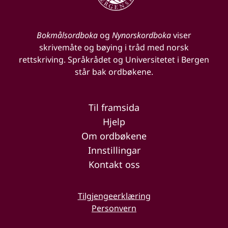
Bokmålsordboka
og
Nynorskordboka
viser
skrivemåte og bøying i tråd med norsk
rettskriving. Språkrådet og Universitetet i Bergen
står bak ordbøkene.
Til framsida
Hjelp
Om ordbøkene
Innstillingar
Kontakt oss
Tilgjengeerklæring
Personvern