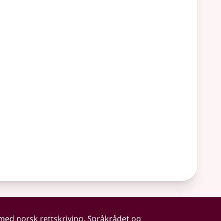
 med norsk rettskriving. Språkrådet og