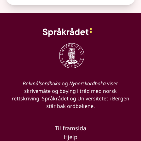
Bokmålsordboka
og
Nynorskordboka
viser
skrivemåte og bøying i tråd med norsk
rettskriving. Språkrådet og Universitetet i Bergen
står bak ordbøkene.
Til framsida
Hjelp