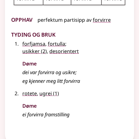
Opphav
perfektum partisipp
av
forvirre
Tyding og bruk
forfjamsa
,
fortulla
;
usikker
(2)
,
desorientert
Døme
dei var forvirra og usikre
;
eg kjenner meg litt forvirra
rotete
,
ugrei
(1)
Døme
ei forvirra framstilling