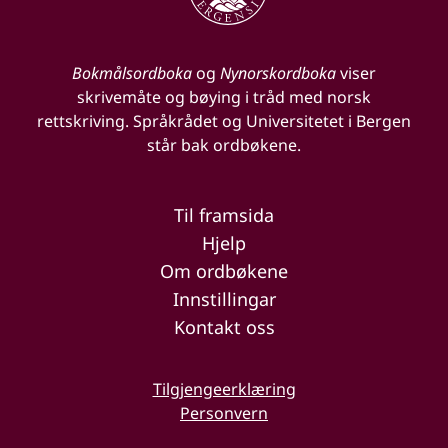
Bokmålsordboka
og
Nynorskordboka
viser
skrivemåte og bøying i tråd med norsk
rettskriving. Språkrådet og Universitetet i Bergen
står bak ordbøkene.
Til framsida
Hjelp
Om ordbøkene
Innstillingar
Kontakt oss
Tilgjengeerklæring
Personvern