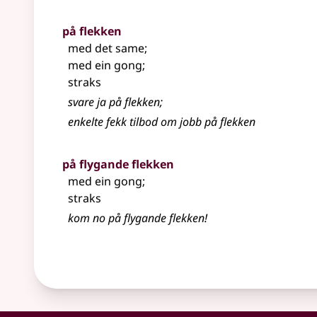
på flekken
med det same
;
med ein gong
;
straks
svare ja på flekken
;
enkelte fekk tilbod om jobb på flekken
på flygande flekken
med ein gong
;
straks
kom no på flygande flekken!