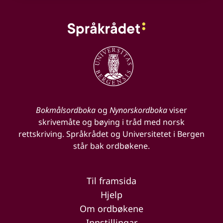
Bokmålsordboka
og
Nynorskordboka
viser
skrivemåte og bøying i tråd med norsk
rettskriving. Språkrådet og Universitetet i Bergen
står bak ordbøkene.
Til framsida
Hjelp
Om ordbøkene
Innstillingar