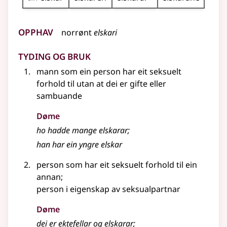
Opphav
norrønt
elskari
Tyding og bruk
mann som ein person har eit seksuelt
forhold til utan at dei er gifte
eller
sambuande
Døme
ho hadde mange elskarar
;
han har ein yngre elskar
person som har eit seksuelt forhold til ein
annan
;
person i eigenskap av seksualpartnar
Døme
dei er ektefellar og elskarar
;