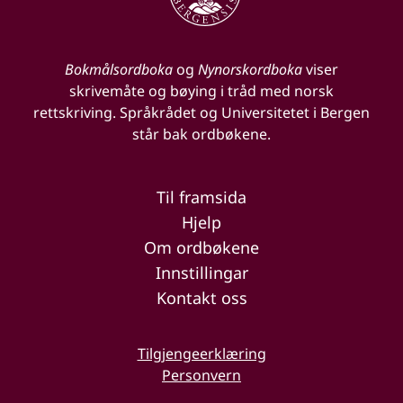
Bokmålsordboka
og
Nynorskordboka
viser
skrivemåte og bøying i tråd med norsk
rettskriving. Språkrådet og Universitetet i Bergen
står bak ordbøkene.
Til framsida
Hjelp
Om ordbøkene
Innstillingar
Kontakt oss
Tilgjengeerklæring
Personvern