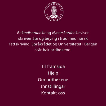
Bokmålsordboka
og
Nynorskordboka
viser
skrivemåte og bøying i tråd med norsk
rettskriving. Språkrådet og Universitetet i Bergen
står bak ordbøkene.
Til framsida
Hjelp
Om ordbøkene
Innstillingar
Kontakt oss