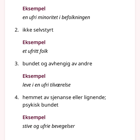
Eksempel
en
ufri
minoritet i befolkningen
ikke selvstyrt
Eksempel
et ufritt folk
bundet og avhengig av andre
Eksempel
leve i en ufri tilværelse
hemmet av sjenanse
eller lignende
;
psykisk bundet
Eksempel
stive og
ufrie
bevegelser