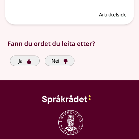
Artikkelside
Fann du ordet du leita etter?
Ja
Nei